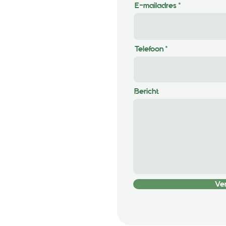
E-mailadres
Telefoon
Bericht
 Tongeren
Ve