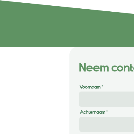
Neem cont
Voornaam
ongeren (Henis)
Achternaam