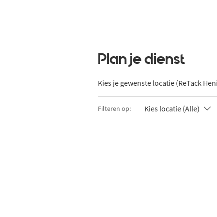
Plan je dienst
Kies je gewenste locatie (ReTack Hen
Kies locatie (Alle)
Filteren op: